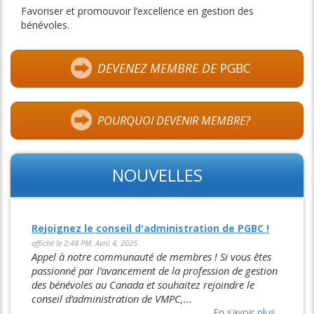
Favoriser et promouvoir l’excellence en gestion des
bénévoles.
DEVENEZ MEMBRE DE
PGBC
POURQUOI DEVENIR MEMBRE?
NOUVELLES
Rejoignez le conseil d'administration de PGBC !
affiché le 2:48 PM, Avril 4, 2025
Appel à notre communauté de membres ! Si vous êtes
passionné par l’avancement de la profession de gestion
des bénévoles au Canada et souhaitez rejoindre le
conseil d’administration de VMPC,...
En savoir plus