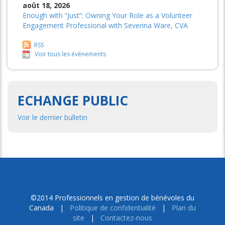
août 18, 2026
Enough with “Just”: Owning Your Role as a Volunteer
Engagement Professional with Severina Ware, CVA
RSS
Voir tous les événements
ECHANGE PUBLIC
Voir le dernier bulletin
©2014 Professionnels en gestion de bénévoles du
Canada |
Politique de confidentialité
|
Plan du
site
|
Contactez-nous