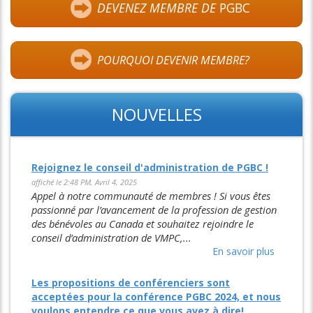
DEVENEZ MEMBRE DE
PGBC
POURQUOI DEVENIR MEMBRE?
NOUVELLES
Rejoignez le conseil d'administration de PGBC !
affiché le 2:48 PM, Avril 4, 2025
Appel à notre communauté de membres ! Si vous êtes
passionné par l’avancement de la profession de gestion
des bénévoles au Canada et souhaitez rejoindre le
conseil d’administration de VMPC,...
En savoir plus
Les propositions de conférenciers sont
acceptées pour la conférence PGBC 2024, et nous
voulons entendre ce que vous avez à dire!