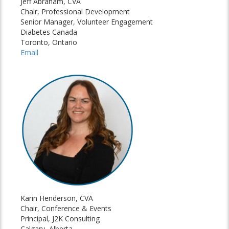
Jeff Abraham, CVA
Chair, Professional Development
Senior Manager, Volunteer Engagement
Diabetes Canada
Toronto, Ontario
Email
Karin Henderson, CVA
Chair, Conference & Events
Principal, J2K Consulting
Calgary, Alberta